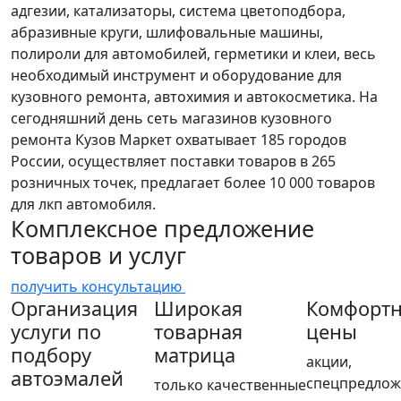
адгезии, катализаторы, система цветоподбора,
абразивные круги, шлифовальные машины,
полироли для автомобилей, герметики и клеи, весь
необходимый инструмент и оборудование для
кузовного ремонта, автохимия и автокосметика. На
сегодняшний день сеть магазинов кузовного
ремонта Кузов Маркет охватывает 185 городов
России, осуществляет поставки товаров в 265
розничных точек, предлагает более 10 000 товаров
для лкп автомобиля.
Комплексное предложение
товаров и услуг
получить консультацию
Организация
Широкая
Комфорт
услуги по
товарная
цены
подбору
матрица
акции,
автоэмалей
спецпредлож
только качественные