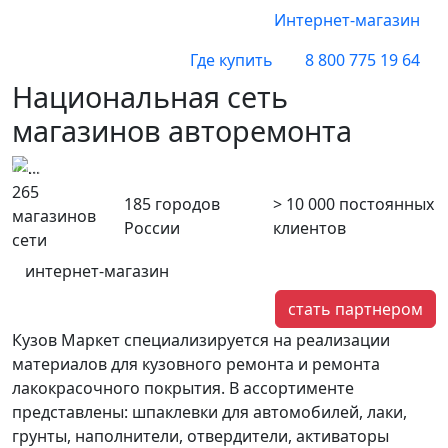
Интернет-магазин
Где купить
8 800 775 19 64
Национальная сеть
магазинов авторемонта
катеринбург
Воронеж
265
185
городов
> 10 000
постоянных
магазинов
России
клиентов
сети
интернет-магазин
стать партнером
Кузов Маркет специализируется на реализации
материалов для кузовного ремонта и ремонта
лакокрасочного покрытия. В ассортименте
представлены: шпаклевки для автомобилей, лаки,
грунты, наполнители, отвердители, активаторы